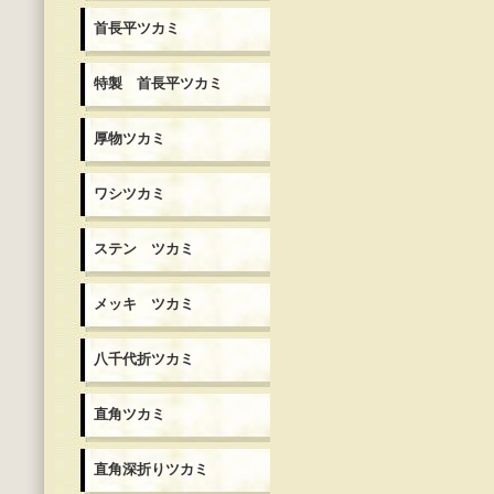
首長平ツカミ
特製 首長平ツカミ
厚物ツカミ
ワシツカミ
ステン ツカミ
メッキ ツカミ
八千代折ツカミ
直角ツカミ
直角深折りツカミ