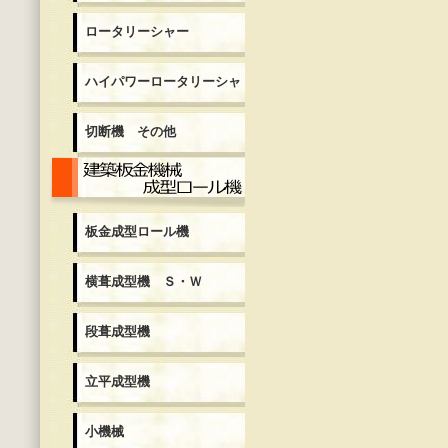
ロータリーシャー
ハイパワーロータリーシャ
切断機 その他
板金成型ロール機
板金成型ロール機
横葺成型機 Ｓ・Ｗ
段葺成型機
立平成型機
小機械