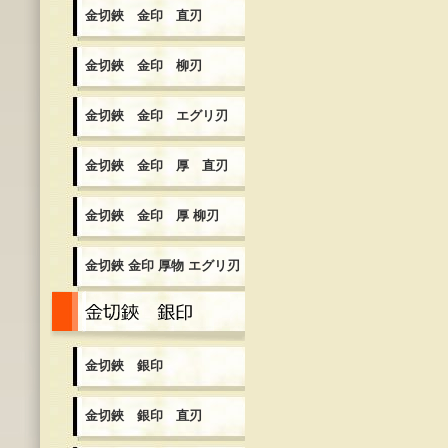
金切鋏 金印 直刃
金切鋏 金印 柳刃
金切鋏 金印 エグリ刃
金切鋏 金印 厚 直刃
金切鋏 金印 厚 柳刃
金切鋏 金印 厚物 エグリ刃
金切鋏 銀印
金切鋏 銀印
金切鋏 銀印 直刃