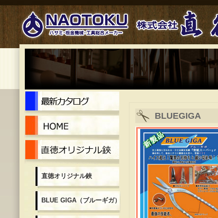
最新カタログ
BLUEGIGA
Home
直徳オリジナル鋏
直徳オリジナル鋏
BLUE GIGA（ブルーギガ）