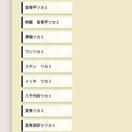
首長平ツカミ
特製 首長平ツカミ
厚物ツカミ
ワシツカミ
ステン ツカミ
メッキ ツカミ
八千代折ツカミ
直角ツカミ
直角深折りツカミ