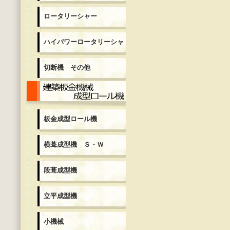
ロータリーシャー
ハイパワーロータリーシャ
切断機 その他
板金成型ロール機
板金成型ロール機
横葺成型機 Ｓ・Ｗ
段葺成型機
立平成型機
小機械