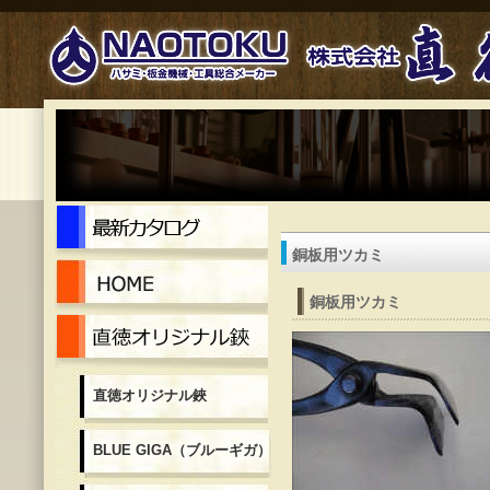
最新カタログ
銅板用ツカミ
Home
銅板用ツカミ
直徳オリジナル鋏
直徳オリジナル鋏
BLUE GIGA（ブルーギガ）