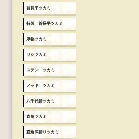
首長平ツカミ
特製 首長平ツカミ
厚物ツカミ
ワシツカミ
ステン ツカミ
メッキ ツカミ
八千代折ツカミ
直角ツカミ
直角深折りツカミ