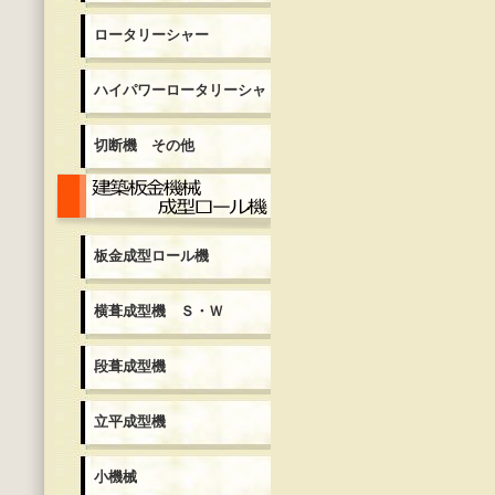
ロータリーシャー
ハイパワーロータリーシャ
切断機 その他
板金成型ロール機
板金成型ロール機
横葺成型機 Ｓ・Ｗ
段葺成型機
立平成型機
小機械