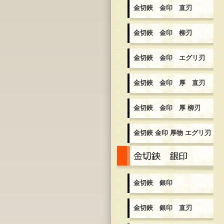
金切鋏 金印 直刃
金切鋏 金印 柳刃
金切鋏 金印 エグリ刃
金切鋏 金印 厚 直刃
金切鋏 金印 厚 柳刃
金切鋏 金印 厚物 エグリ刃
金
金切鋏 銀印
金切鋏 銀印 直刃