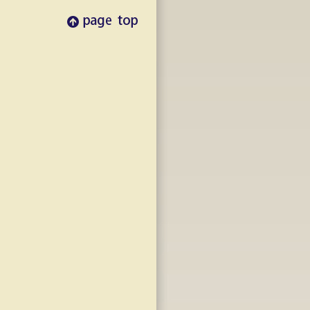
pagetop