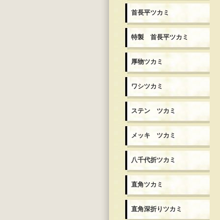
首長平ツカミ
特製 首長平ツカミ
厚物ツカミ
ワシツカミ
ステン ツカミ
メッキ ツカミ
八千代折ツカミ
直角ツカミ
直角深折りツカミ