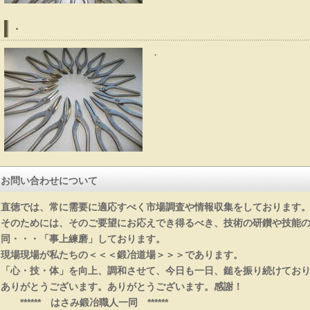
・
・
お問い合わせについて
直徳では、常に需要に適応すべく市場調査や情報収集をしております
そのためには、そのご要望にお応えでき得るべき、技術の研鑚や技能
同・・・「事上練磨」しております。
切鋏・金印
現場現場が私たちの＜＜＜鍛冶道場＞＞＞であります。
「心・技・体」を向上、調和させて、今日も一日、鎚を振り続けてお
ありがとうございます。ありがとうございます。感謝！
****** はさみ鍛冶職人一同 ******