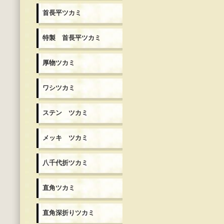
首長平ツカミ
特製 首長平ツカミ
厚物ツカミ
ワシツカミ
ステン ツカミ
メッキ ツカミ
八千代折ツカミ
直角ツカミ
直角深折りツカミ