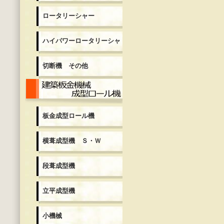
ロータリーシャー
ハイパワーロータリーシャ
切断機 その他
板金成型ロール機
板金成型ロール機
横葺成型機 Ｓ・Ｗ
段葺成型機
立平成型機
小機械