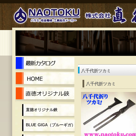
最新カタログ
八千代折ツカミ
Home
八千代折ツカミ
直徳オリジナル鋏
直徳オリジナル鋏
BLUE GIGA（ブルーギガ）