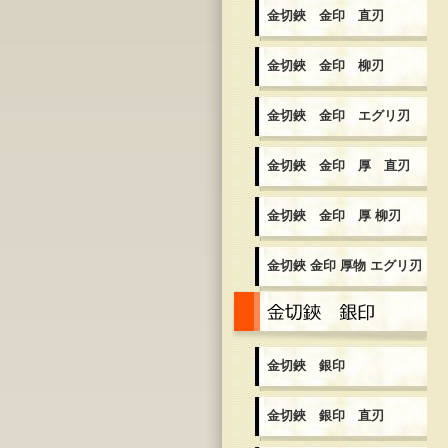
金切鋏 金印 直刃
金切鋏 金印 柳刃
金切鋏 金印 エグリ刃
金切鋏 金印 厚 直刃
金切鋏 金印 厚 柳刃
金切鋏 金印 厚物 エグリ刃
金
金切鋏 銀印
金切鋏 銀印 直刃