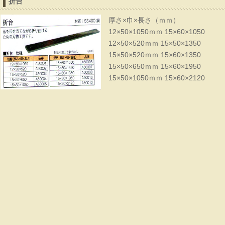
折台
厚さ×巾×長さ（ｍｍ）
12×50×1050ｍｍ 15×60×1050
12×50×520ｍｍ 15×50×1350
15×50×520ｍｍ 15×60×1350
15×50×650ｍｍ 15×60×1950
15×50×1050ｍｍ 15×60×2120
切鋏 銀印