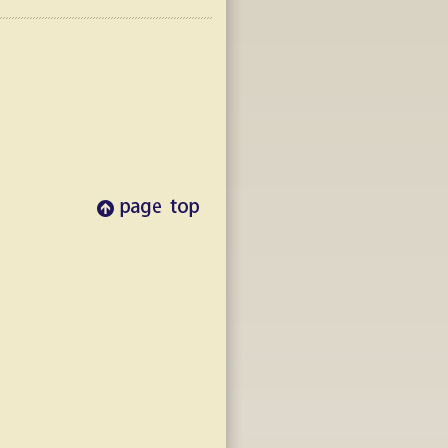
pagetop