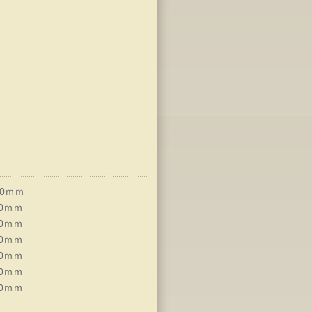
0ｍｍ
0ｍｍ
0ｍｍ
0ｍｍ
0ｍｍ
0ｍｍ
0ｍｍ