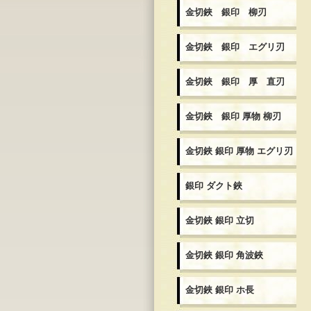
金切鋏 銀印 柳刃
金切鋏 銀印 エグリ刃
金切鋏 銀印 厚 直刃
金切鋏 銀印 厚物 柳刃
金切鋏 銀印 厚物 エグリ刃
銀印 ダクト鋏
金切鋏 銀印 立切
金切鋏 銀印 角波鋏
金切鋏 銀印 ホ長