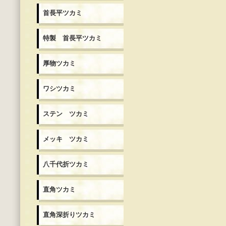
首長平ツカミ
特製 首長平ツカミ
厚物ツカミ
ワシツカミ
ステン ツカミ
メッキ ツカミ
八千代折ツカミ
直角ツカミ
直角深折りツカミ