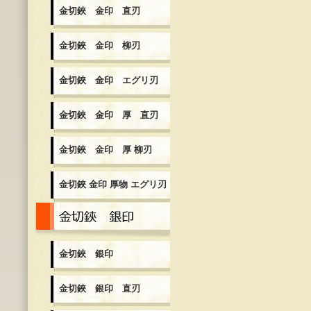
金切鋏 金印 直刃
金切鋏 金印 柳刃
金切鋏 金印 エグリ刃
金切鋏 金印 厚 直刃
金切鋏 金印 厚 柳刃
金切鋏 金印 厚物 エグリ刃
金切鋏 銀印
金切鋏 銀印
金切鋏 銀印 直刃