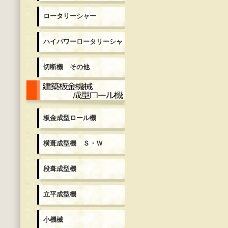
ロータリーシャー
ハイパワーロータリーシャ
切断機 その他
板金成型ロール機
板金成型ロール機
横葺成型機 Ｓ・Ｗ
段葺成型機
立平成型機
小機械