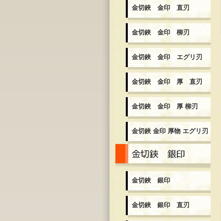
金切鋏 金印 直刃
金切鋏 金印 柳刃
金切鋏 金印 エグリ刃
金切鋏 金印 厚 直刃
金切鋏 金印 厚 柳刃
金切鋏 金印 厚物 エグリ刃
金
金切鋏 銀印
金切鋏 銀印 直刃