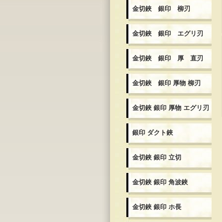
金切鋏 銀印 柳刃
金切鋏 銀印 エグリ刃
金切鋏 銀印 厚 直刃
金切鋏 銀印 厚物 柳刃
金切鋏 銀印 厚物 エグリ刃
銀印 ダクト鋏
金切鋏 銀印 立切
金切鋏 銀印 角波鋏
金切鋏 銀印 ホ長